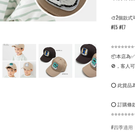
🎨2個款式
#E5 #E7 

⭐⭐⭐⭐⭐⭐⭐
📦本店為
🚫，客人可
⭕ 此貨品為
⭕ 訂購條款
⭐⭐⭐⭐⭐⭐⭐
四季適用