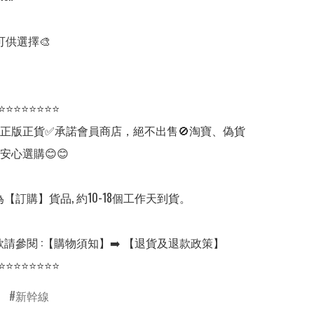
可供選擇🎨

⭐⭐⭐⭐⭐⭐⭐⭐

✅正版正貨✅承諾會員商店，絕不出售🚫淘寶、偽貨
安心選購😊😊

【訂購】貨品, 約10-18個工作天到貨。

請參閱 :【購物須知】➡️ 【退貨及退款政策】

⭐⭐⭐⭐⭐⭐⭐⭐
新幹線