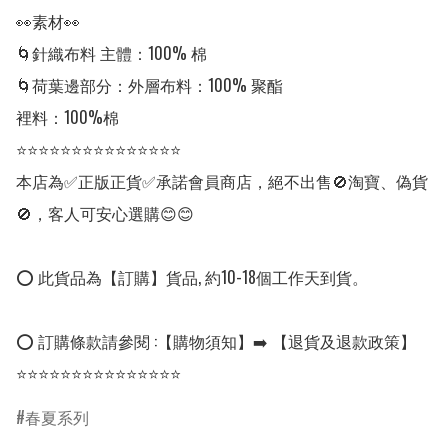
👀素材👀

🌀針織布料 主體：100% 棉

🌀荷葉邊部分：外層布料：100% 聚酯

裡料：100%棉

⭐⭐⭐⭐⭐⭐⭐⭐⭐⭐⭐⭐⭐⭐⭐

本店為✅正版正貨✅承諾會員商店，絕不出售🚫淘寶、偽貨
🚫，客人可安心選購😊😊

⭕ 此貨品為【訂購】貨品, 約10-18個工作天到貨。

⭕ 訂購條款請參閱 :【購物須知】➡️ 【退貨及退款政策】

⭐⭐⭐⭐⭐⭐⭐⭐⭐⭐⭐⭐⭐⭐⭐
春夏系列