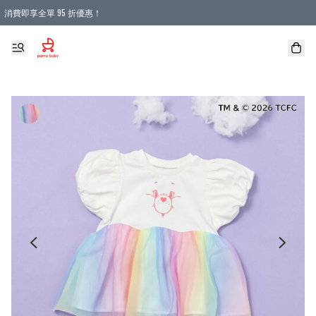
消費即享全單 95 折優惠！
購物滿 HKD 900.00即享免運費優惠！（適用於 本地送貨、本地取貨 )