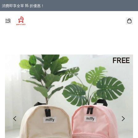
消費即享全單 95 折優惠！
購物滿 HKD 900.00即享免運費優惠！（適用於 本地送貨、本地取貨 )