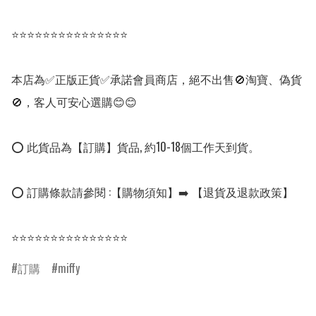
⭐⭐⭐⭐⭐⭐⭐⭐⭐⭐⭐⭐⭐⭐⭐

本店為✅正版正貨✅承諾會員商店，絕不出售🚫淘寶、偽貨
🚫，客人可安心選購😊😊

⭕ 此貨品為【訂購】貨品, 約10-18個工作天到貨。

⭕ 訂購條款請參閱 :【購物須知】➡️ 【退貨及退款政策】

⭐⭐⭐⭐⭐⭐⭐⭐⭐⭐⭐⭐⭐⭐⭐
訂購
miffy