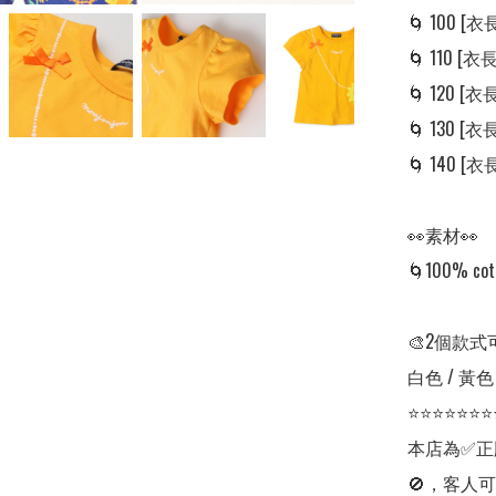
🌀 100 [衣長:
🌀 110 [衣長:
🌀 120 [衣長:
🌀 130 [衣長:
🌀 140 [衣長:
👀素材👀

🌀100% cott
🎨2個款式
白色 / 黃色

⭐⭐⭐⭐⭐⭐⭐
本店為✅正
🚫，客人可