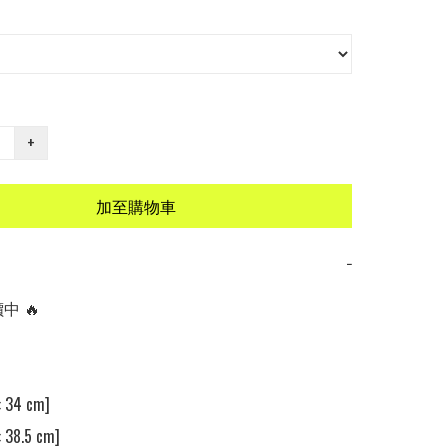
+
加至購物車
−
 🔥

34 cm] 

38.5 cm] 
