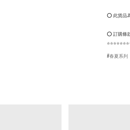
⭕ 此貨品為
⭕ 訂購條款
⭐⭐⭐⭐⭐⭐⭐
春夏系列