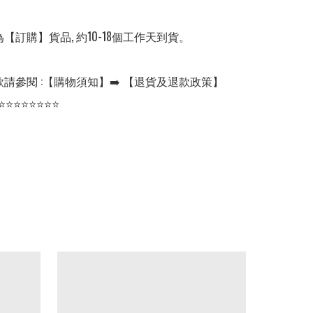
【訂購】貨品, 約10-18個工作天到貨。

請參閱 :【購物須知】➡️ 【退貨及退款政策】

⭐⭐⭐⭐⭐⭐⭐⭐