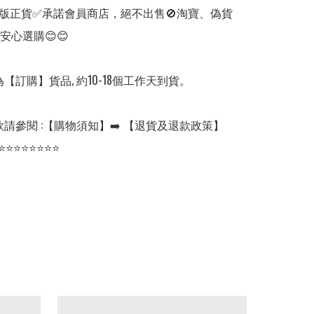
版正貨✅承諾會員商店，絕不出售🚫淘寶、偽貨
安心選購😊😊

【訂購】貨品, 約10-18個工作天到貨。

請參閱 :【購物須知】➡️ 【退貨及退款政策】

⭐⭐⭐⭐⭐⭐⭐⭐