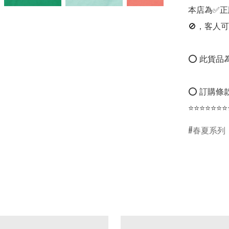
本店為✅正
🚫，客人可
⭕ 此貨品為
⭕ 訂購條款
⭐⭐⭐⭐⭐⭐⭐
春夏系列