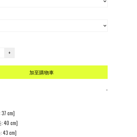
+
加至購物車
−
37 cm] 

 40 cm] 

 43 cm] 
