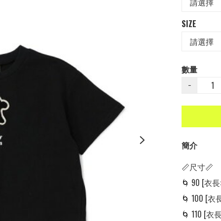
SIZE
數量
−
簡介
📏尺寸📏

🌀 90 [衣長: 
🌀 100 [衣長:
🌀 110 [衣長: