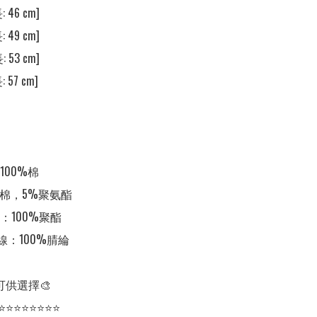
 46 cm] 

 49 cm] 

 53 cm] 

 57 cm] 

00%棉

棉，5%聚氨酯

100%聚酯

繡線：100%腈綸

可供選擇🎨

⭐⭐⭐⭐⭐⭐⭐⭐
