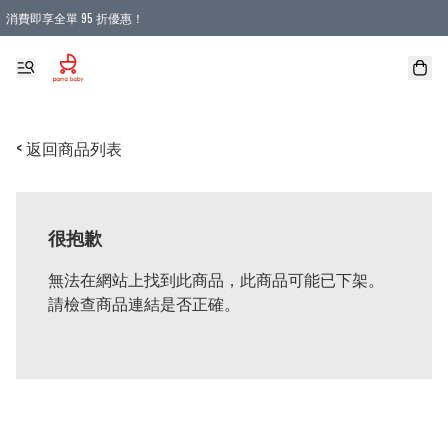
消費即享全單 95 折優惠！
購物滿 HKD 900.00即享免運費優惠！（適用於 本地送貨、本地取貨 )
< 返回商品列表
很抱歉
無法在網站上找到此商品，此商品可能已下架。
請檢查商品連結是否正確。