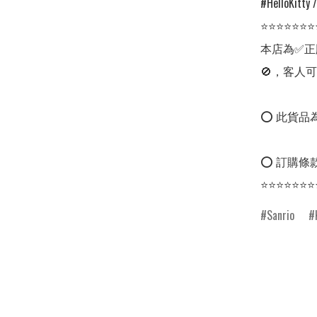
#HelloKitty 
⭐⭐⭐⭐⭐⭐⭐
本店為✅正
🚫，客人可
⭕ 此貨品為
⭕ 訂購條款
⭐⭐⭐⭐⭐⭐⭐
Sanrio