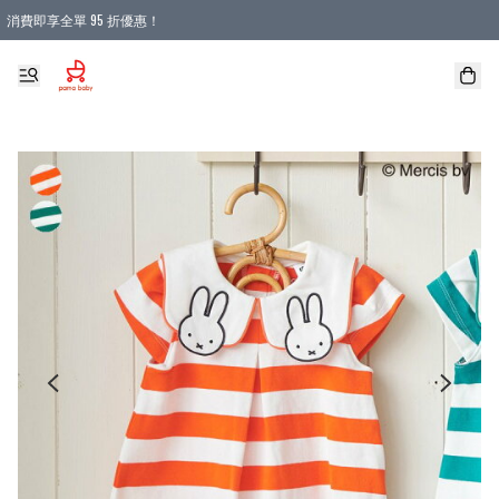
消費即享全單 95 折優惠！
購物滿 HKD 900.00即享免運費優惠！（適用於 本地送貨、本地取貨 )