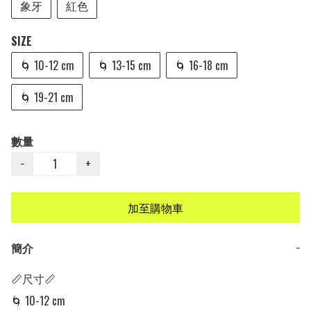
象牙
紅色
SIZE
🌀 10-12 cm
🌀 13-15 cm
🌀 16-18 cm
🌀 19-21 cm
數量
−
+
加至購物車
簡介
−
📏尺寸📏

🌀 10-12 cm
