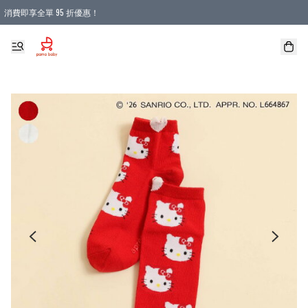
消費即享全單 95 折優惠！
購物滿 HKD 900.00即享免運費優惠！（適用於 本地送貨、本地取貨 )