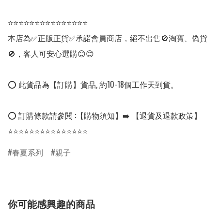
⭐⭐⭐⭐⭐⭐⭐⭐⭐⭐⭐⭐⭐⭐⭐

本店為✅正版正貨✅承諾會員商店，絕不出售🚫淘寶、偽貨
🚫，客人可安心選購😊😊

⭕ 此貨品為【訂購】貨品, 約10-18個工作天到貨。

⭕ 訂購條款請參閱 :【購物須知】➡️ 【退貨及退款政策】

⭐⭐⭐⭐⭐⭐⭐⭐⭐⭐⭐⭐⭐⭐⭐
春夏系列
親子
你可能感興趣的商品