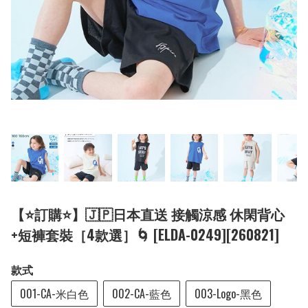
【⭐訂購⭐】🇯🇵日本直送 接觸涼感 休閑背心
+短褲套裝［4款選］🌀 [ELDA-0249][260821]
款式
001-CA-米白色
002-CA-藍色
003-Logo-黑色