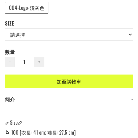
004-Logo-淺灰色
SIZE
數量
−
+
加至購物車
簡介
−
📏Size📏

🌀 100 [衣長: 41 cm; 褲長: 27.5 cm] 
