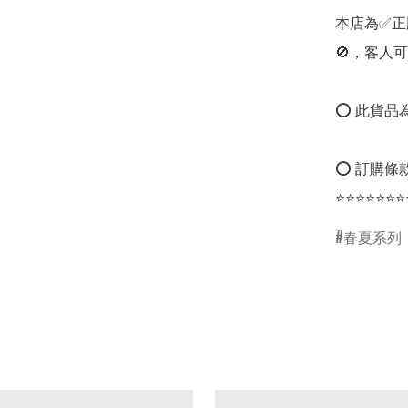
本店為✅正
🚫，客人可
⭕ 此貨品為
⭕ 訂購條款
⭐⭐⭐⭐⭐⭐⭐
春夏系列