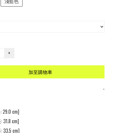
淺藍色
+
加至購物車
−
 29.0 cm] 

 31.8 cm] 

 33.5 cm] 
