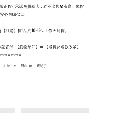
版正貨✅承諾會員商店，絕不出售🚫淘寶、偽貨
安心選購😊😊

【訂購】貨品, 約10-18個工作天到貨。

請參閱 :【購物須知】➡️ 【退貨及退款政策】

⭐⭐⭐⭐⭐⭐⭐⭐
Disney
Marie
親子