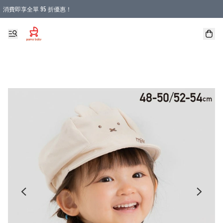
消費即享全單 95 折優惠！
購物滿 HKD 900.00即享免運費優惠！（適用於 本地送貨、本地取貨 )