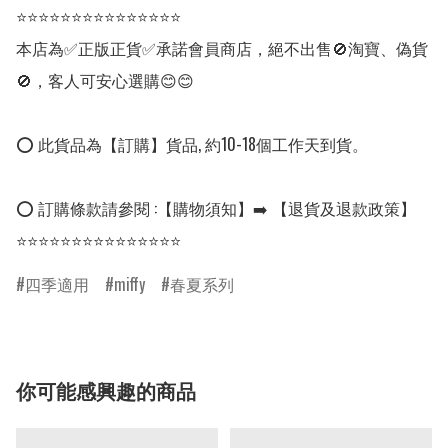
⭐⭐⭐⭐⭐⭐⭐⭐⭐⭐⭐⭐⭐⭐⭐

本店為✅正版正貨✅承諾會員商店，絕不出售🚫淘寶、偽貨
🚫，客人可安心選購😊😊

⭕ 此貨品為【訂購】貨品, 約10-18個工作天到貨。

⭕ 訂購條款請參閱 :【購物須知】➡️ 【退貨及退款政策】

⭐⭐⭐⭐⭐⭐⭐⭐⭐⭐⭐⭐⭐⭐⭐
四季適用
miffy
春夏系列
你可能感興趣的商品