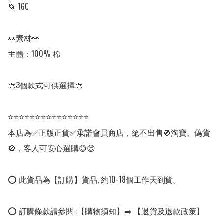
🌀 160 

👀素材👀

主體：100% 棉

🎨3個款式可供選擇🎨

⭐⭐⭐⭐⭐⭐⭐⭐⭐⭐⭐⭐⭐⭐⭐

本店為✅正版正貨✅承諾會員商店，絕不出售🚫淘寶、偽貨
🚫，客人可安心選購😊😊

⭕ 此貨品為【訂購】貨品, 約10-18個工作天到貨。

⭕ 訂購條款請參閱 :【購物須知】➡️ 【退貨及退款政策】
