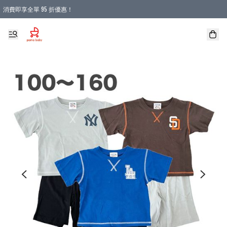
消費即享全單 95 折優惠！
購物滿 HKD 900.00即享免運費優惠！（適用於 本地送貨、本地取貨 )