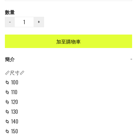
數量
−
+
加至購物車
簡介
−
📏尺寸📏

🌀 100  

🌀 110 

🌀 120 

🌀 130 

🌀 140 

🌀 150 
