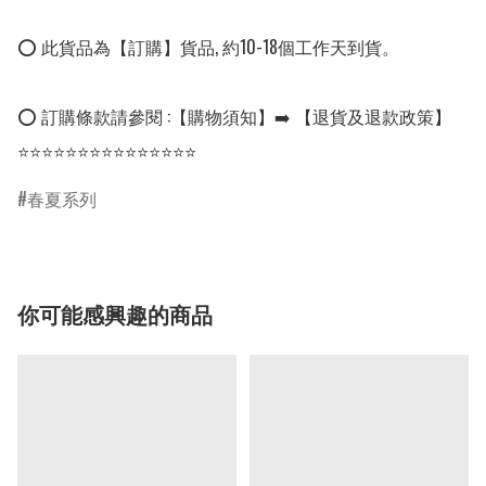
⭕ 此貨品為【訂購】貨品, 約10-18個工作天到貨。

⭕ 訂購條款請參閱 :【購物須知】➡️ 【退貨及退款政策】

⭐⭐⭐⭐⭐⭐⭐⭐⭐⭐⭐⭐⭐⭐⭐
春夏系列
你可能感興趣的商品