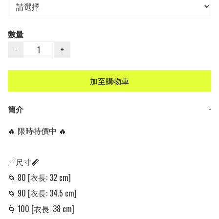
數量
−
+
加至購物車
簡介
−
🔥 限時特價中 🔥

📏尺寸📏

🌀 80 [衣長: 32 cm]

🌀 90 [衣長: 34.5 cm]

🌀 100 [衣長: 38 cm]
