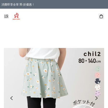
消費即享全單 95 折優惠！
購物滿 HKD 900.00即享免運費優惠！（適用於 本地送貨、本地取貨 )