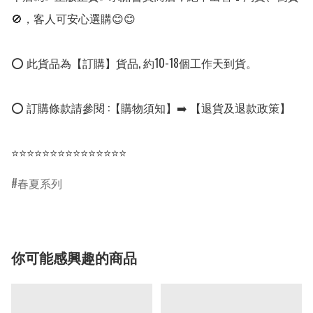
🚫，客人可安心選購😊😊

⭕ 此貨品為【訂購】貨品, 約10-18個工作天到貨。

⭕ 訂購條款請參閱 :【購物須知】➡️ 【退貨及退款政策】

⭐⭐⭐⭐⭐⭐⭐⭐⭐⭐⭐⭐⭐⭐⭐
春夏系列
你可能感興趣的商品