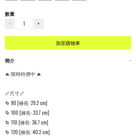
數量
−
+
加至購物車
簡介
−
🔥 限時特價中 🔥

📏尺寸📏

🌀 90 [褲長: 29.2 cm]

🌀 100 [褲長: 33.7 cm]

🌀 110 [褲長: 36.7 cm]

🌀 120 [褲長: 40.2 cm]
