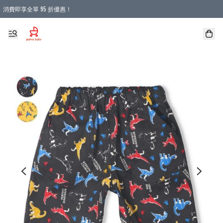
消費即享全單 95 折優惠！
購物滿 HKD 900.00即享免運費優惠！（適用於 本地送貨、本地取貨 )