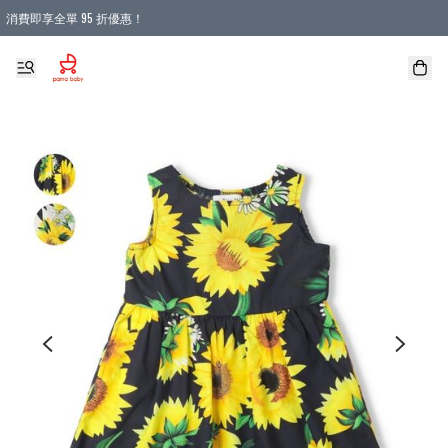
消費即享全單 95 折優惠！
購物滿 HKD 900.00即享免運費優惠！（適用於 本地送貨、本地取貨 )