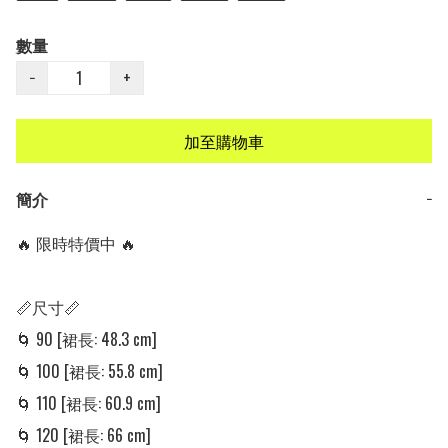
數量
−
+
加至購物車
簡介
−
🔥 限時特價中 🔥

📏尺寸📏

🌀 90 [裙長: 48.3 cm]

🌀 100 [裙長: 55.8 cm]

🌀 110 [裙長: 60.9 cm]

🌀 120 [裙長: 66 cm]
