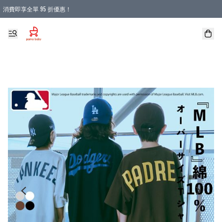
消費即享全單 95 折優惠！
購物滿 HKD 900.00即享免運費優惠！（適用於 本地送貨、本地取貨 )