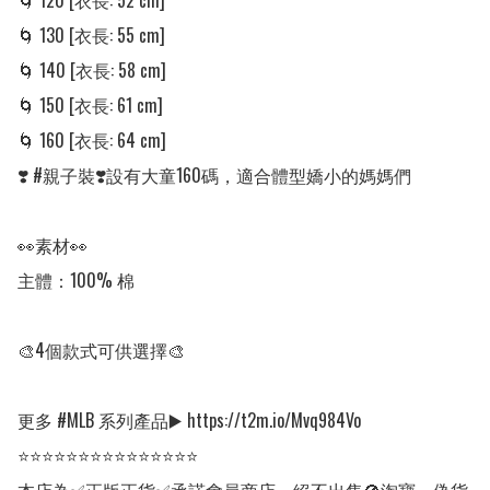
🌀 120 [衣長: 52 cm] 

🌀 130 [衣長: 55 cm] 

🌀 140 [衣長: 58 cm] 

🌀 150 [衣長: 61 cm] 

🌀 160 [衣長: 64 cm] 

❣️ #親子裝❣️設有大童160碼，適合體型嬌小的媽媽們

👀素材👀

主體：100% 棉

🎨4個款式可供選擇🎨

更多 #MLB 系列產品▶️ https://t2m.io/Mvq984Vo

⭐⭐⭐⭐⭐⭐⭐⭐⭐⭐⭐⭐⭐⭐⭐
