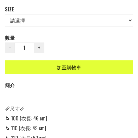
SIZE
數量
−
+
加至購物車
簡介
−
📏尺寸📏

🌀 100 [衣長: 46 cm] 

🌀 110 [衣長: 49 cm] 
