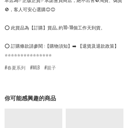
本店為✅正版正貨✅承諾會員商店，絕不出售🚫淘寶、偽貨
🚫，客人可安心選購😊😊

⭕ 此貨品為【訂購】貨品, 約10-18個工作天到貨。

⭕ 訂購條款請參閱 :【購物須知】➡️ 【退貨及退款政策】

⭐⭐⭐⭐⭐⭐⭐⭐⭐⭐⭐⭐⭐⭐⭐
春夏系列
MLB
親子
你可能感興趣的商品