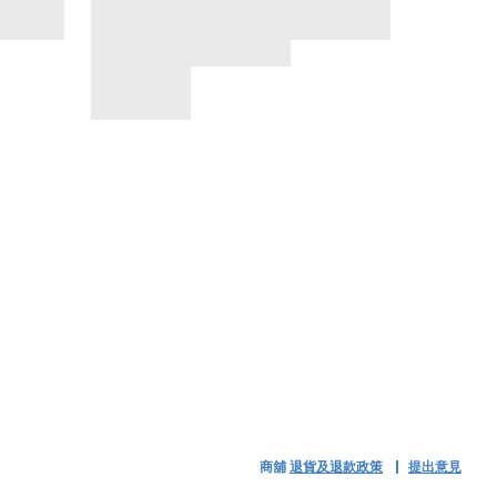
商舖
退貨及退款政策
提出意見