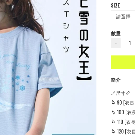
SIZE
數量
−
簡介
📏尺寸📏

🌀 90 [衣長: 
🌀 100 [衣長:
🌀 110 [衣長:
🌀 120 [衣長: