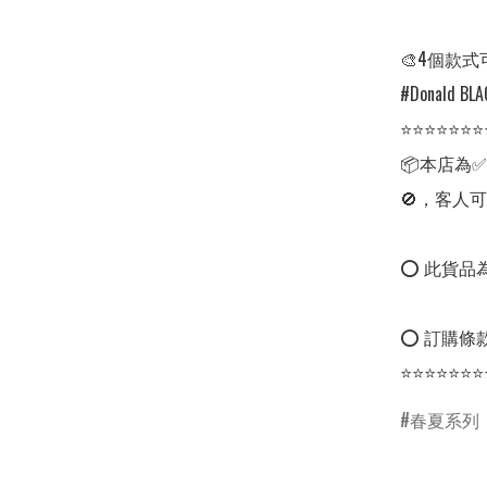
🎨4個款式
#Donald BLAC
⭐⭐⭐⭐⭐⭐⭐
📦本店為
🚫，客人可
⭕ 此貨品為
⭕ 訂購條款
⭐⭐⭐⭐⭐⭐⭐
春夏系列