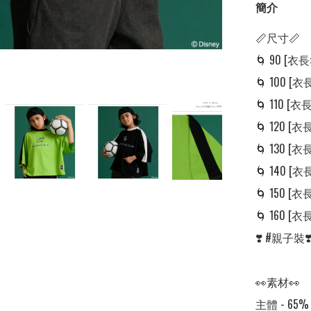
簡介
📏尺寸📏

🌀 90 [衣長: 
🌀 100 [衣長:
🌀 110 [衣長:
🌀 120 [衣長:
🌀 130 [衣長:
🌀 140 [衣長:
🌀 150 [衣長:
🌀 160 [衣長:
❣️ #親子
👀素材👀

主體 - 65