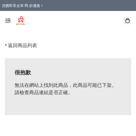
消費即享全單 95 折優惠！
購物滿 HKD 900.00即享免運費優惠！（適用於 本地送貨、本地取貨 )
< 返回商品列表
很抱歉
無法在網站上找到此商品，此商品可能已下架。
請檢查商品連結是否正確。