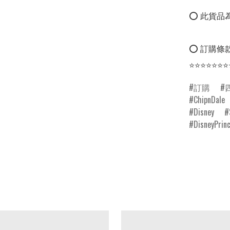
⭕ 此貨品為
⭕ 訂購條款
⭐⭐⭐⭐⭐⭐⭐
訂購
ChipnDale
Disney
DisneyPrin