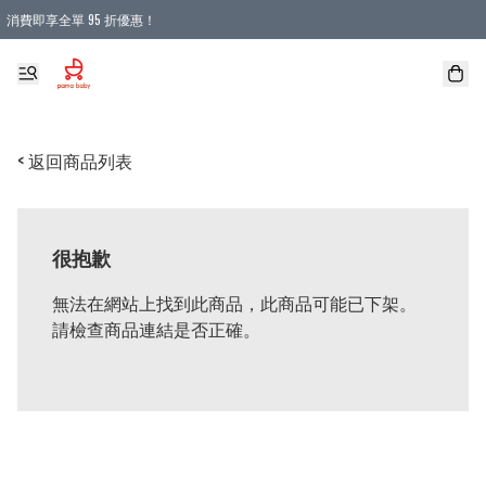
消費即享全單 95 折優惠！
購物滿 HKD 900.00即享免運費優惠！（適用於 本地送貨、本地取貨 )
< 返回商品列表
很抱歉
無法在網站上找到此商品，此商品可能已下架。
請檢查商品連結是否正確。