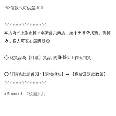
🎨3個款式可供選擇🎨

⭐⭐⭐⭐⭐⭐⭐⭐⭐⭐⭐⭐⭐⭐⭐

本店為✅正版正貨✅承諾會員商店，絕不出售🚫淘寶、偽貨
🚫，客人可安心選購😊😊

⭕ 此貨品為【訂購】貨品, 約10-18個工作天到貨。

⭕ 訂購條款請參閱 :【購物須知】➡️ 【退貨及退款政策】

⭐⭐⭐⭐⭐⭐⭐⭐⭐⭐⭐⭐⭐⭐⭐
Minecraft
校園系列