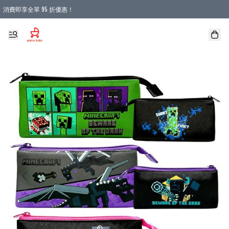
消費即享全單 95 折優惠！
購物滿 HKD 900.00即享免運費優惠！（適用於 本地送貨、本地取貨 )