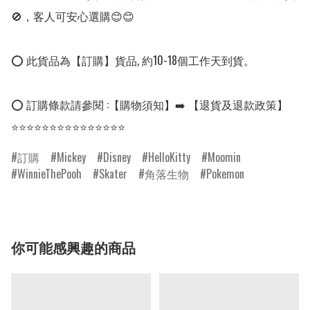
🚫，客人可安心選購😊😊

⭕ 此貨品為【訂購】貨品, 約10-18個工作天到貨。

⭕ 訂購條款請參閱 :【購物須知】➡️ 【退貨及退款政策】

⭐⭐⭐⭐⭐⭐⭐⭐⭐⭐⭐⭐⭐⭐⭐
訂購
Mickey
Disney
HelloKitty
Moomin
WinnieThePooh
Skater
角落生物
Pokemon
你可能感興趣的商品