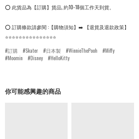
⭕ 此貨品為【訂購】貨品, 約10-18個工作天到貨。

⭕ 訂購條款請參閱 :【購物須知】➡️ 【退貨及退款政策】

⭐⭐⭐⭐⭐⭐⭐⭐⭐⭐⭐⭐⭐⭐⭐
訂購
Skater
日本製
WinnieThePooh
Miffy
Moomin
Disney
HelloKitty
你可能感興趣的商品