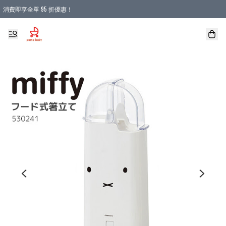
消費即享全單 95 折優惠！
購物滿 HKD 900.00即享免運費優惠！（適用於 本地送貨、本地取貨 )