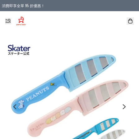
消費即享全單 95 折優惠！
購物滿 HKD 900.00即享免運費優惠！（適用於 本地送貨、本地取貨 )