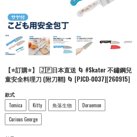
【⭐訂購⭐】 🇯🇵日本直送 🌀 #Skater 不鏽鋼兒
童安全料理刀 (附刀鞘) 🌀 [PJCD-0037][260915]
款式
Tomica
Kitty
角落生物
Doraemon
Curious George