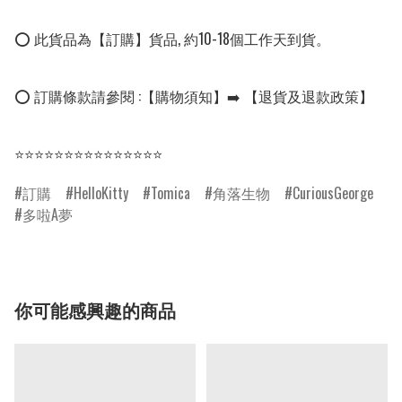
⭕ 此貨品為【訂購】貨品, 約10-18個工作天到貨。

⭕ 訂購條款請參閱 :【購物須知】➡️ 【退貨及退款政策】

⭐⭐⭐⭐⭐⭐⭐⭐⭐⭐⭐⭐⭐⭐⭐
訂購
HelloKitty
Tomica
角落生物
CuriousGeorge
多啦A夢
你可能感興趣的商品