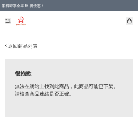
消費即享全單 95 折優惠！
購物滿 HKD 900.00即享免運費優惠！（適用於 本地送貨、本地取貨 )
< 返回商品列表
很抱歉
無法在網站上找到此商品，此商品可能已下架。
請檢查商品連結是否正確。