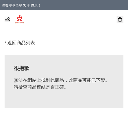
消費即享全單 95 折優惠！
購物滿 HKD 900.00即享免運費優惠！（適用於 本地送貨、本地取貨 )
< 返回商品列表
很抱歉
無法在網站上找到此商品，此商品可能已下架。
請檢查商品連結是否正確。