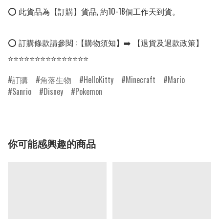
⭕ 此貨品為【訂購】貨品, 約10-18個工作天到貨。

⭕ 訂購條款請參閱 :【購物須知】➡️ 【退貨及退款政策】

⭐⭐⭐⭐⭐⭐⭐⭐⭐⭐⭐⭐⭐⭐⭐
訂購
角落生物
HelloKitty
Minecraft
Mario
Sanrio
Disney
Pokemon
你可能感興趣的商品