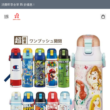
消費即享全單 95 折優惠！
購物滿 HKD 900.00即享免運費優惠！（適用於 本地送貨、本地取貨 )