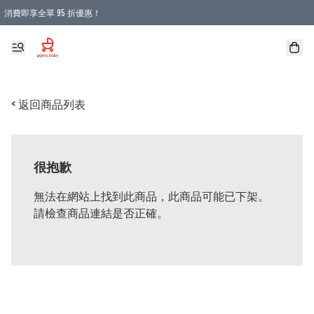
消費即享全單 95 折優惠！
購物滿 HKD 900.00即享免運費優惠！（適用於 本地送貨、本地取貨 )
< 返回商品列表
很抱歉
無法在網站上找到此商品，此商品可能已下架。
請檢查商品連結是否正確。