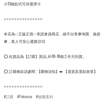
🎨13個款式可供選擇🎨

⭐⭐⭐⭐⭐⭐⭐⭐⭐⭐⭐⭐⭐⭐⭐

本店為✅正版正貨✅承諾會員商店，絕不出售🚫淘寶、偽貨
🚫，客人可安心選購😊😊

⭕ 此貨品為【訂購】貨品, 約10-18個工作天到貨。

⭕ 訂購條款請參閱 :【購物須知】➡️ 【退貨及退款政策】

⭐⭐⭐⭐⭐⭐⭐⭐⭐⭐⭐⭐⭐⭐⭐
訂購
Pokemon
校園系列