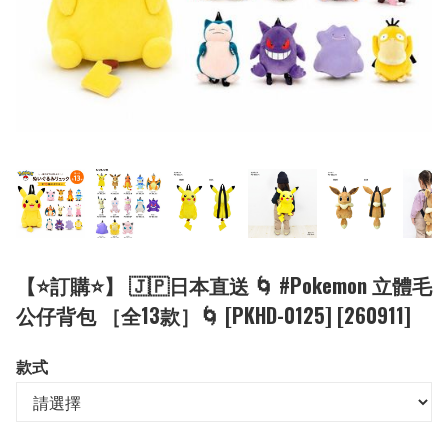
【⭐訂購⭐】 🇯🇵日本直送 🌀 #Pokemon 立體毛
公仔背包 ［全13款］🌀 [PKHD-0125] [260911]
款式