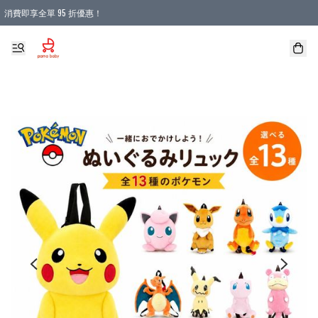
消費即享全單 95 折優惠！
購物滿 HKD 900.00即享免運費優惠！（適用於 本地送貨、本地取貨 )