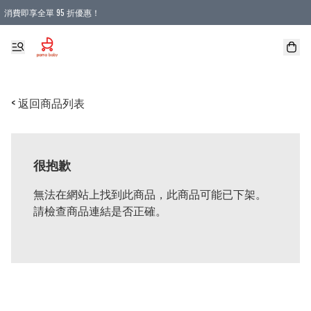
消費即享全單 95 折優惠！
購物滿 HKD 900.00即享免運費優惠！（適用於 本地送貨、本地取貨 )
< 返回商品列表
很抱歉
無法在網站上找到此商品，此商品可能已下架。
請檢查商品連結是否正確。