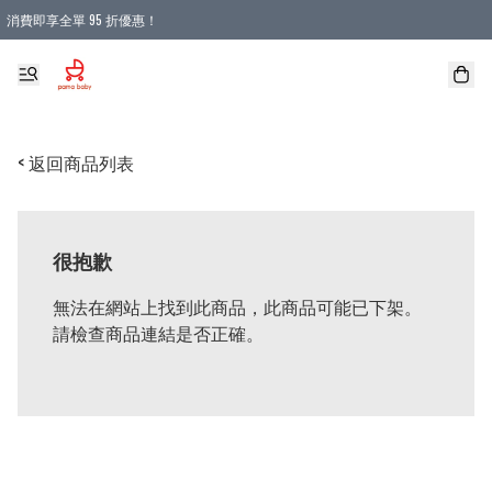
消費即享全單 95 折優惠！
購物滿 HKD 900.00即享免運費優惠！（適用於 本地送貨、本地取貨 )
< 返回商品列表
很抱歉
無法在網站上找到此商品，此商品可能已下架。
請檢查商品連結是否正確。