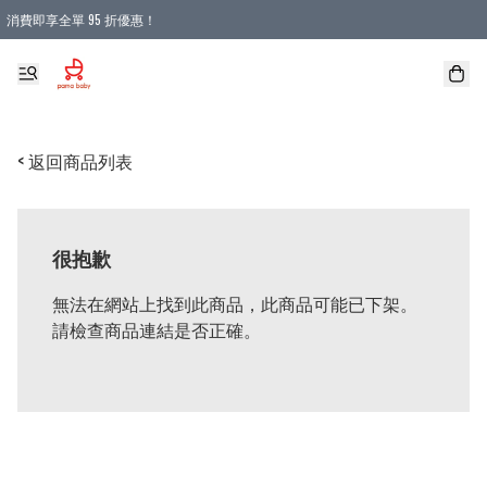
消費即享全單 95 折優惠！
購物滿 HKD 900.00即享免運費優惠！（適用於 本地送貨、本地取貨 )
< 返回商品列表
很抱歉
無法在網站上找到此商品，此商品可能已下架。
請檢查商品連結是否正確。