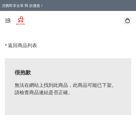
消費即享全單 95 折優惠！
購物滿 HKD 900.00即享免運費優惠！（適用於 本地送貨、本地取貨 )
< 返回商品列表
很抱歉
無法在網站上找到此商品，此商品可能已下架。
請檢查商品連結是否正確。