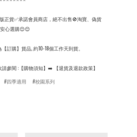
版正貨✅承諾會員商店，絕不出售🚫淘寶、偽貨
安心選購😊😊

【訂購】貨品, 約10-18個工作天到貨。

款請參閱 :【購物須知】➡️ 【退貨及退款政策】
四季適用
校園系列