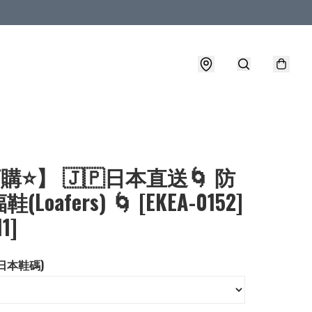
購⭐】 🇯🇵日本直送🌀 防
Loafers) 🌀 [EKEA-0152]
1]
(日本鞋碼)