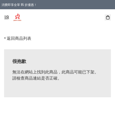
消費即享全單 95 折優惠！
購物滿 HKD 900.00即享免運費優惠！（適用於 本地送貨、本地取貨 )
< 返回商品列表
很抱歉
無法在網站上找到此商品，此商品可能已下架。
請檢查商品連結是否正確。