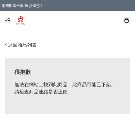
消費即享全單 95 折優惠！
購物滿 HKD 900.00即享免運費優惠！（適用於 本地送貨、本地取貨 )
< 返回商品列表
很抱歉
無法在網站上找到此商品，此商品可能已下架。
請檢查商品連結是否正確。