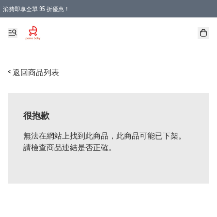
消費即享全單 95 折優惠！
購物滿 HKD 900.00即享免運費優惠！（適用於 本地送貨、本地取貨 )
< 返回商品列表
很抱歉
無法在網站上找到此商品，此商品可能已下架。
請檢查商品連結是否正確。