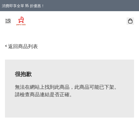
消費即享全單 95 折優惠！
購物滿 HKD 900.00即享免運費優惠！（適用於 本地送貨、本地取貨 )
< 返回商品列表
很抱歉
無法在網站上找到此商品，此商品可能已下架。
請檢查商品連結是否正確。