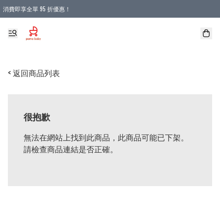
消費即享全單 95 折優惠！
購物滿 HKD 900.00即享免運費優惠！（適用於 本地送貨、本地取貨 )
< 返回商品列表
很抱歉
無法在網站上找到此商品，此商品可能已下架。
請檢查商品連結是否正確。