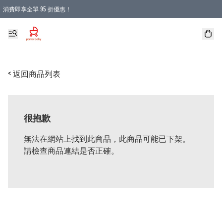
消費即享全單 95 折優惠！
購物滿 HKD 900.00即享免運費優惠！（適用於 本地送貨、本地取貨 )
< 返回商品列表
很抱歉
無法在網站上找到此商品，此商品可能已下架。
請檢查商品連結是否正確。