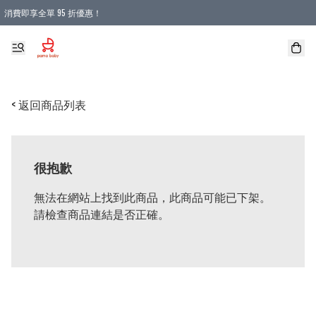
消費即享全單 95 折優惠！
購物滿 HKD 900.00即享免運費優惠！（適用於 本地送貨、本地取貨 )
< 返回商品列表
很抱歉
無法在網站上找到此商品，此商品可能已下架。
請檢查商品連結是否正確。