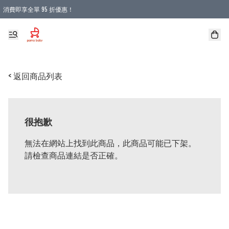
消費即享全單 95 折優惠！
購物滿 HKD 900.00即享免運費優惠！（適用於 本地送貨、本地取貨 )
< 返回商品列表
很抱歉
無法在網站上找到此商品，此商品可能已下架。
請檢查商品連結是否正確。