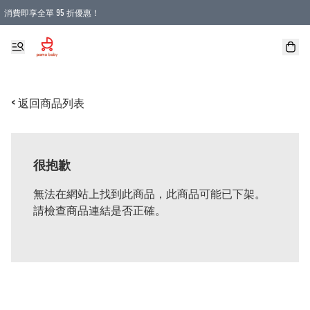
消費即享全單 95 折優惠！
購物滿 HKD 900.00即享免運費優惠！（適用於 本地送貨、本地取貨 )
< 返回商品列表
很抱歉
無法在網站上找到此商品，此商品可能已下架。
請檢查商品連結是否正確。