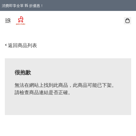
消費即享全單 95 折優惠！
購物滿 HKD 900.00即享免運費優惠！（適用於 本地送貨、本地取貨 )
< 返回商品列表
很抱歉
無法在網站上找到此商品，此商品可能已下架。
請檢查商品連結是否正確。