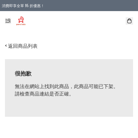
消費即享全單 95 折優惠！
購物滿 HKD 900.00即享免運費優惠！（適用於 本地送貨、本地取貨 )
< 返回商品列表
很抱歉
無法在網站上找到此商品，此商品可能已下架。
請檢查商品連結是否正確。