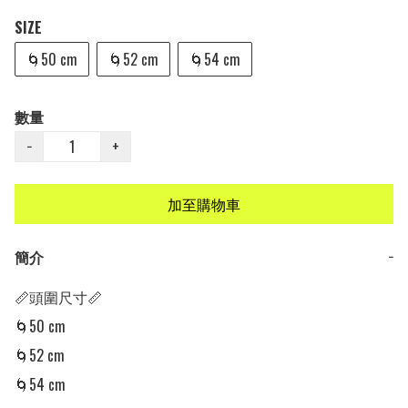
SIZE
🌀50 cm
🌀52 cm
🌀54 cm
數量
−
+
加至購物車
簡介
−
📏頭圍尺寸📏

🌀50 cm 

🌀52 cm 

🌀54 cm 
