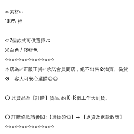
👀素材👀

100% 棉　　

🎨2個款式可供選擇🎨

米白色 / 淺藍色

⭐⭐⭐⭐⭐⭐⭐⭐⭐⭐⭐⭐⭐⭐⭐

本店為✅正版正貨✅承諾會員商店，絕不出售🚫淘寶、偽貨
🚫，客人可安心選購😊😊

⭕ 此貨品為【訂購】貨品, 約10-18個工作天到貨。

⭕ 訂購條款請參閱 :【購物須知】➡️ 【退貨及退款政策】

⭐⭐⭐⭐⭐⭐⭐⭐⭐⭐⭐⭐⭐⭐⭐