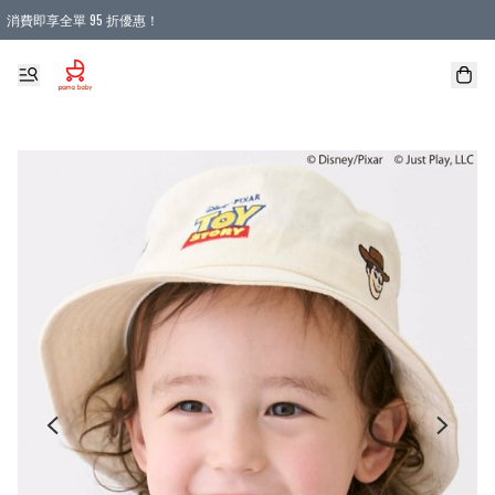
消費即享全單 95 折優惠！
購物滿 HKD 900.00即享免運費優惠！（適用於 本地送貨、本地取貨 )