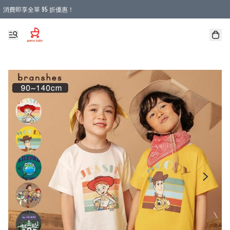
消費即享全單 95 折優惠！
購物滿 HKD 900.00即享免運費優惠！（適用於 本地送貨、本地取貨 )